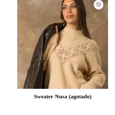
Sweater Nusa (agotado)