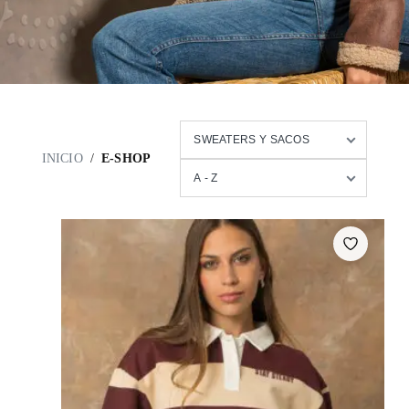
INICIO
/
E-SHOP