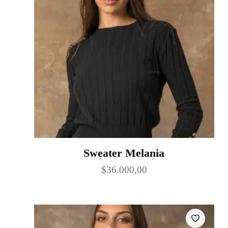
Sweater Melania
$
36.000,00