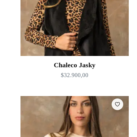
Chaleco Jasky
$
32.900,00