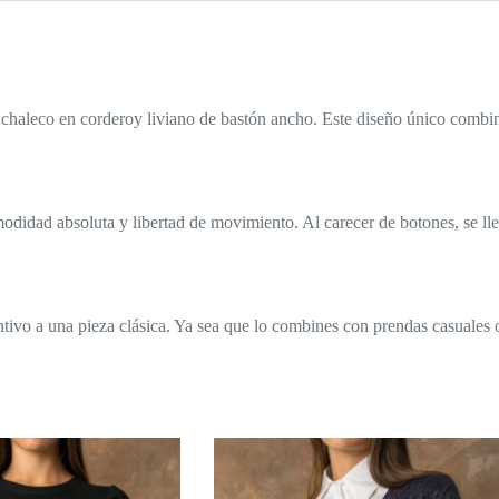
o chaleco en corderoy liviano de bastón ancho. Este diseño único combin
odidad absoluta y libertad de movimiento. Al carecer de botones, se lle
ntivo a una pieza clásica. Ya sea que lo combines con prendas casuales