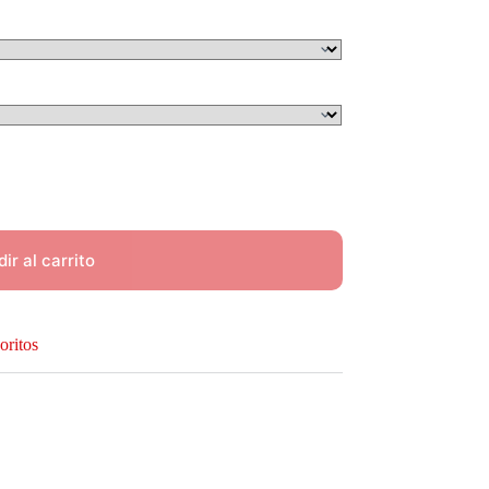
ir al carrito
oritos