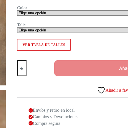
Color
Talle
VER TABLA DE TALLES
Chaleco
Jasky
Añad
cantidad
Añadir a fav
Envíos y retiro en local
Cambios y Devoluciones
Compra segura