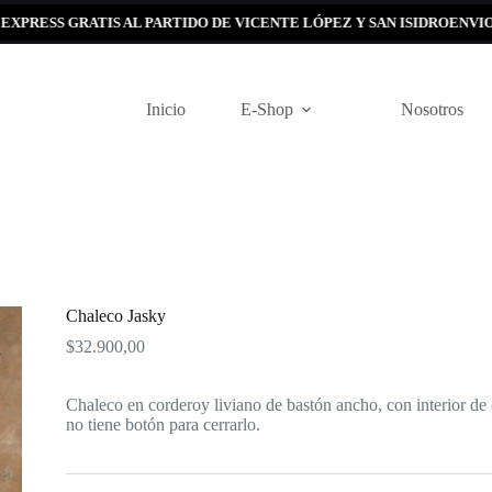
S GRATIS AL PARTIDO DE VICENTE LÓPEZ Y SAN ISIDRO
ENVIOS EXPR
Inicio
E-Shop
Nosotros
Chaleco Jasky
$
32.900,00
Chaleco en corderoy liviano de bastón ancho, con interior de c
no tiene botón para cerrarlo.