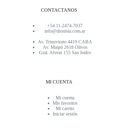
CONTACTANOS
+54 11-2474-7037
info@dionisia.com.ar
Av. Triunvirato 4419 CABA
Av. Maipú 2618 Olivos
Gral. Alvear 155 San Isidro
MI CUENTA
Mi cuenta
Mis favoritos
Mi carrito
Iniciar sesión