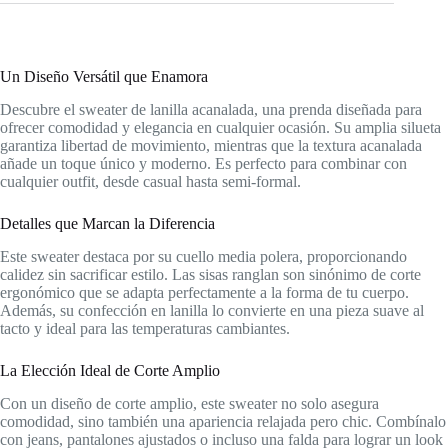
Un Diseño Versátil que Enamora
Descubre el sweater de lanilla acanalada, una prenda diseñada para
ofrecer comodidad y elegancia en cualquier ocasión. Su amplia silueta
garantiza libertad de movimiento, mientras que la textura acanalada
añade un toque único y moderno. Es perfecto para combinar con
cualquier outfit, desde casual hasta semi-formal.
Detalles que Marcan la Diferencia
Este sweater destaca por su cuello media polera, proporcionando
calidez sin sacrificar estilo. Las sisas ranglan son sinónimo de corte
ergonómico que se adapta perfectamente a la forma de tu cuerpo.
Además, su confección en lanilla lo convierte en una pieza suave al
tacto y ideal para las temperaturas cambiantes.
La Elección Ideal de Corte Amplio
Con un diseño de corte amplio, este sweater no solo asegura
comodidad, sino también una apariencia relajada pero chic. Combínalo
con jeans, pantalones ajustados o incluso una falda para lograr un look