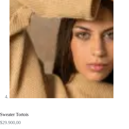
Sweater Tortois
$
29.900,00