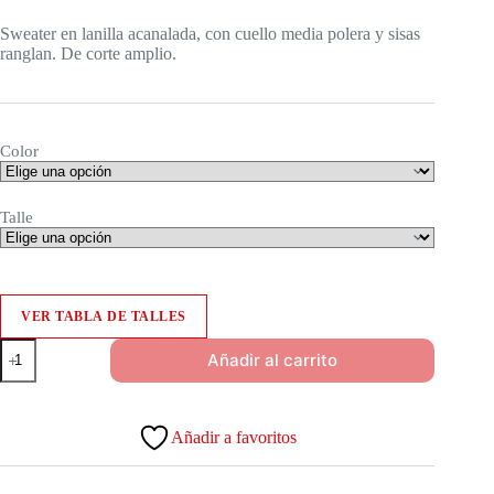
Sweater en lanilla acanalada, con cuello media polera y sisas
ranglan. De corte amplio.
Color
Talle
VER TABLA DE TALLES
Sweater
Añadir al carrito
Tortois
cantidad
Añadir a favoritos