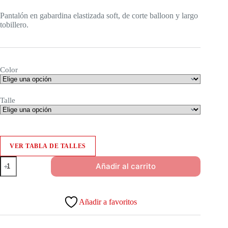
Pantalón en gabardina elastizada soft, de corte balloon y largo
tobillero.
Color
Talle
VER TABLA DE TALLES
Pantalón
Añadir al carrito
Borneo
cantidad
Añadir a favoritos