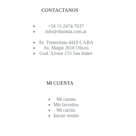
CONTACTANOS
+54 11-2474-7037
info@dionisia.com.ar
Av. Triunvirato 4419 CABA
Av. Maipú 2618 Olivos
Gral. Alvear 155 San Isidro
MI CUENTA
Mi cuenta
Mis favoritos
Mi carrito
Iniciar sesión