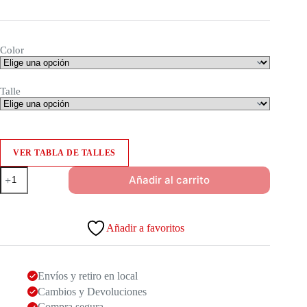
Color
Talle
VER TABLA DE TALLES
Babucha
Añadir al carrito
West
cantidad
Añadir a favoritos
Envíos y retiro en local
Cambios y Devoluciones
Compra segura