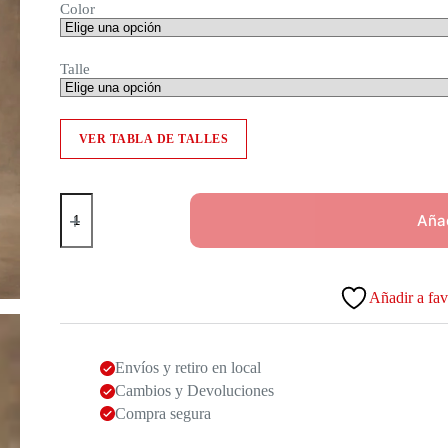
Color
Talle
VER TABLA DE TALLES
Jean
Geranio
Añad
cantidad
Añadir a fav
Envíos y retiro en local
Cambios y Devoluciones
Compra segura