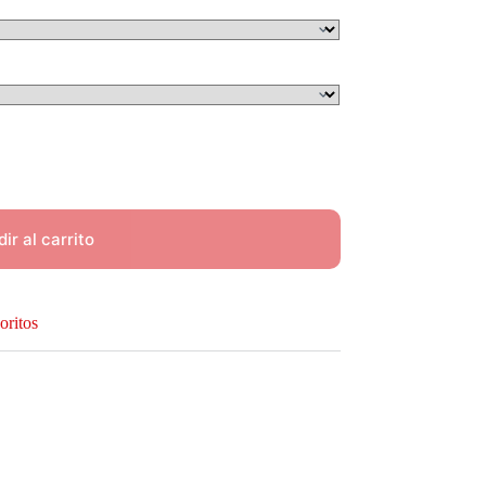
ir al carrito
oritos