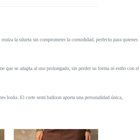
 realza la silueta sin comprometer la comodidad, perfecto para quienes
rme que se adapta al uso prolongado, sin perder su forma ni estilo con el
ntes looks. El corte semi balloon aporta una personalidad única,