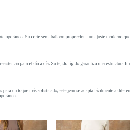
 contemporáneo. Su corte semi balloon proporciona un ajuste moderno que
sistencia para el día a día. Su tejido rígido garantiza una estructura fi
s para un toque más sofisticado, este jean se adapta fácilmente a difere
mporáneo.