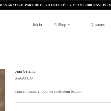
TIS AL PARTIDO DE VICENTE LÓPEZ Y SAN ISIDRO
ENVIOS EXPRESS GR
Inicio
E-Shop
Nosotros
Jean Geranio
$
59.900,00
Jean en denim rígido, de corte semi balloon.