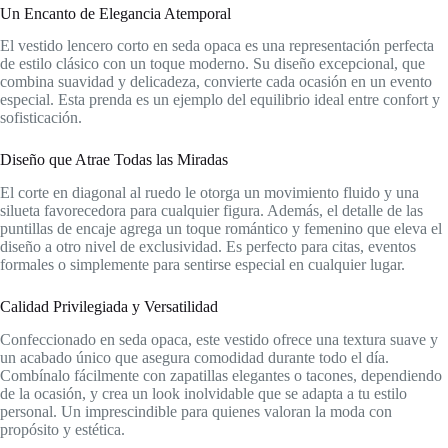
Un Encanto de Elegancia Atemporal
El vestido lencero corto en seda opaca es una representación perfecta
de estilo clásico con un toque moderno. Su diseño excepcional, que
combina suavidad y delicadeza, convierte cada ocasión en un evento
especial. Esta prenda es un ejemplo del equilibrio ideal entre confort y
sofisticación.
Diseño que Atrae Todas las Miradas
El corte en diagonal al ruedo le otorga un movimiento fluido y una
silueta favorecedora para cualquier figura. Además, el detalle de las
puntillas de encaje agrega un toque romántico y femenino que eleva el
diseño a otro nivel de exclusividad. Es perfecto para citas, eventos
formales o simplemente para sentirse especial en cualquier lugar.
Calidad Privilegiada y Versatilidad
Confeccionado en seda opaca, este vestido ofrece una textura suave y
un acabado único que asegura comodidad durante todo el día.
Combínalo fácilmente con zapatillas elegantes o tacones, dependiendo
de la ocasión, y crea un look inolvidable que se adapta a tu estilo
personal. Un imprescindible para quienes valoran la moda con
propósito y estética.