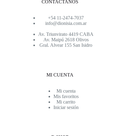
CONTACTANOS
+54 11-2474-7037
info@dionisia.com.ar
Av. Triunvirato 4419 CABA
Av. Maipú 2618 Olivos
Gral. Alvear 155 San Isidro
MI CUENTA
Mi cuenta
Mis favoritos
Mi carrito
Iniciar sesión