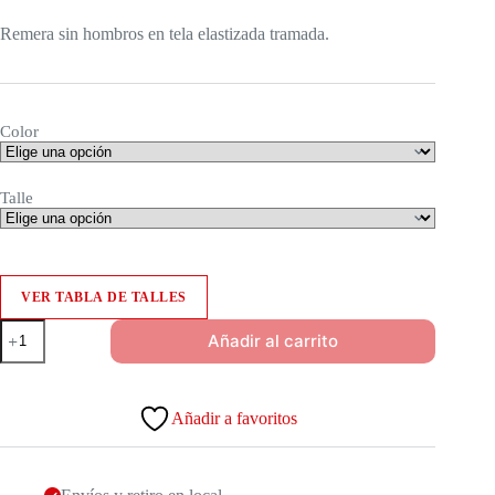
Remera sin hombros en tela elastizada tramada.
Color
Talle
VER TABLA DE TALLES
Remera
Añadir al carrito
Verbena
cantidad
Añadir a favoritos