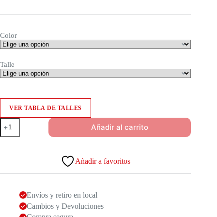
Color
Talle
VER TABLA DE TALLES
Remera
Añadir al carrito
Sofité
cantidad
Añadir a favoritos
Envíos y retiro en local
Cambios y Devoluciones
Compra segura